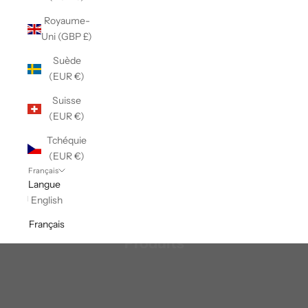
Royaume-
Uni (GBP £)
Suède
(EUR €)
Suisse
(EUR €)
Tchéquie
(EUR €)
Français
Langue
English
Français
Produits