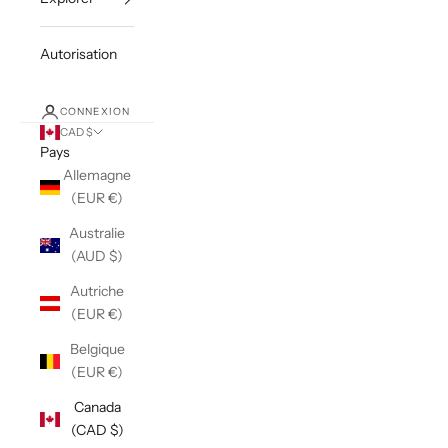
Autorisation
CONNEXION
CAD $
Pays
Allemagne
(EUR €)
Australie
(AUD $)
Autriche
(EUR €)
Belgique
(EUR €)
Canada
(CAD $)