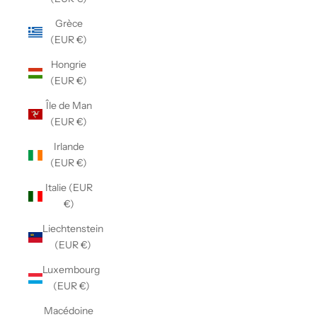
Grèce
(EUR €)
Hongrie
(EUR €)
Île de Man
(EUR €)
Irlande
(EUR €)
Italie (EUR
€)
Liechtenstein
(EUR €)
Luxembourg
(EUR €)
Macédoine