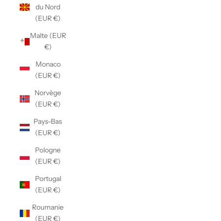
du Nord
(EUR €)
Malte (EUR
€)
Monaco
(EUR €)
Norvège
(EUR €)
Pays-Bas
(EUR €)
Pologne
(EUR €)
Portugal
(EUR €)
Roumanie
(EUR €)