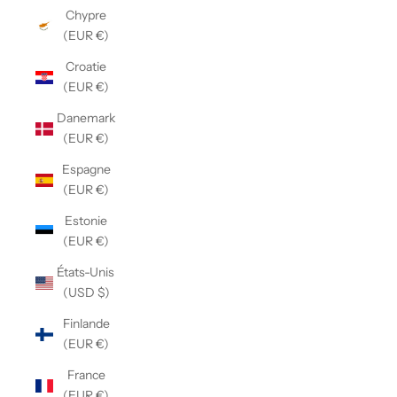
Chypre
(EUR €)
Croatie
(EUR €)
Danemark
(EUR €)
Espagne
(EUR €)
Estonie
(EUR €)
États-Unis
(USD $)
Finlande
(EUR €)
France
(EUR €)