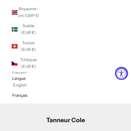
Royaume-
Uni (GBP £)
Suède
(EUR €)
Suisse
(EUR €)
Tchéquie
(EUR €)
Français
Langue
English
Français
Tanneur Cole