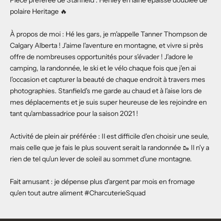
Pièce préférée de Stanfield :
Henley en laine épaisse doublée de
polaire Heritage
🔥
À propos de moi : Hé les gars, je m'appelle Tanner Thompson de
Calgary Alberta ! J'aime l'aventure en montagne, et vivre si près
offre de nombreuses opportunités pour s'évader ! J'adore le
camping, la randonnée, le ski et le vélo chaque fois que j'en ai
l'occasion et capturer la beauté de chaque endroit à travers mes
photographies. Stanfield's me garde au chaud et à l'aise lors de
mes déplacements et je suis super heureuse de les rejoindre en
tant qu'ambassadrice pour la saison 2021 !
Activité de plein air préférée : Il est difficile d'en choisir une seule,
mais celle que je fais le plus souvent serait la randonnée 🥾 Il n'y a
rien de tel qu'un lever de soleil au sommet d'une montagne.
Fait amusant : je dépense plus d'argent par mois en fromage
qu'en tout autre aliment
#CharcuterieSquad