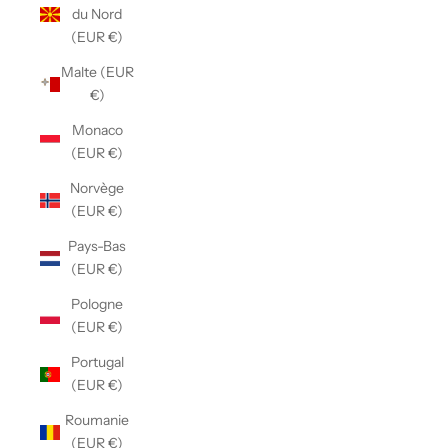
du Nord
(EUR €)
Malte (EUR
€)
Monaco
(EUR €)
Norvège
(EUR €)
Pays-Bas
(EUR €)
Pologne
(EUR €)
Portugal
(EUR €)
Roumanie
(EUR €)