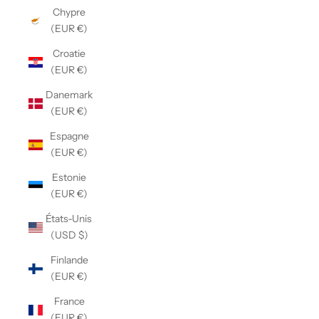
Chypre
(EUR €)
Croatie
(EUR €)
Danemark
(EUR €)
Espagne
(EUR €)
Estonie
(EUR €)
États-Unis
(USD $)
Finlande
(EUR €)
France
(EUR €)