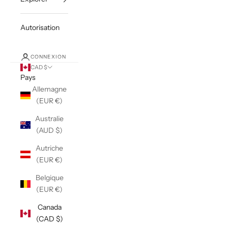
Autorisation
CONNEXION
CAD $
Pays
Allemagne
(EUR €)
Australie
(AUD $)
Autriche
(EUR €)
Belgique
(EUR €)
Canada
(CAD $)