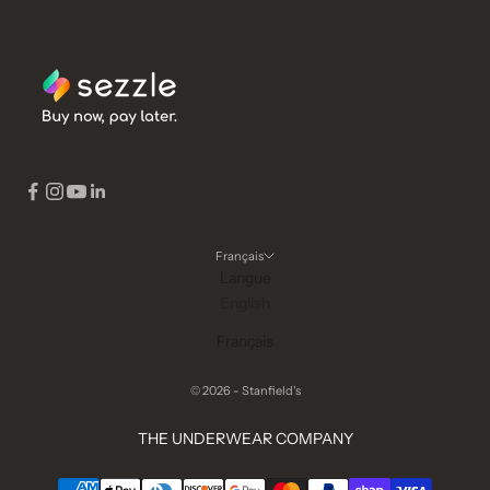
Français
Langue
English
Français
© 2026 - Stanfield's
THE UNDERWEAR COMPANY