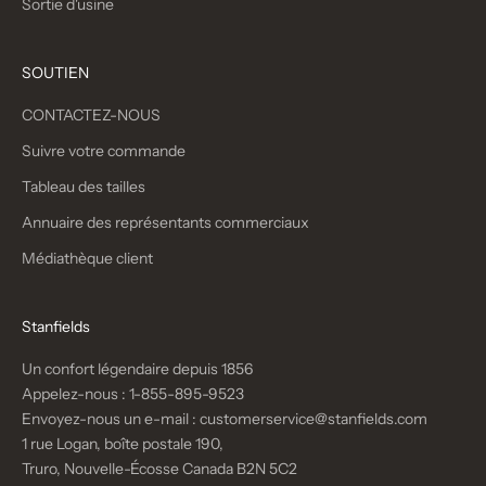
Sortie d'usine
SOUTIEN
CONTACTEZ-NOUS
Suivre votre commande
Tableau des tailles
Annuaire des représentants commerciaux
Médiathèque client
Stanfields
Un confort légendaire depuis 1856
Appelez-nous :
1-855-895-9523
Envoyez-nous un e-mail :
customerservice@stanfields.com
1 rue Logan, boîte postale 190,
Truro, Nouvelle-Écosse Canada B2N 5C2