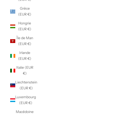
Grèce
(EUR €)
Hongrie
(EUR €)
Île de Man
(EUR €)
Irlande
(EUR €)
Italie (EUR
€)
Liechtenstein
(EUR €)
Luxembourg
(EUR €)
Macédoine