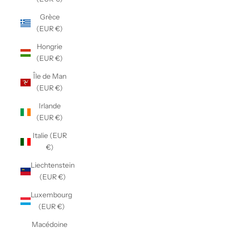
Grèce
(EUR €)
Hongrie
(EUR €)
Île de Man
(EUR €)
Irlande
(EUR €)
Italie (EUR
€)
Liechtenstein
(EUR €)
Luxembourg
(EUR €)
Macédoine