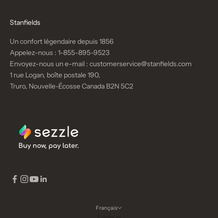
Stanfields
Un confort légendaire depuis 1856
Appelez-nous :
1-855-895-9523
Envoyez-nous un e-mail :
customerservice@stanfields.com
1 rue Logan, boîte postale 190,
Truro, Nouvelle-Écosse Canada B2N 5C2
Français
Langue