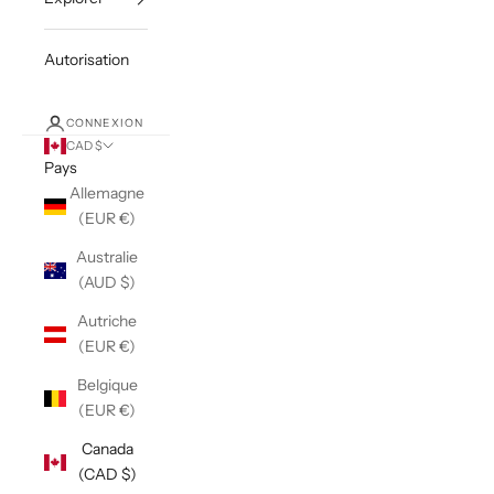
Autorisation
CONNEXION
CAD $
Pays
Allemagne
(EUR €)
Australie
(AUD $)
Autriche
(EUR €)
Belgique
(EUR €)
Canada
(CAD $)