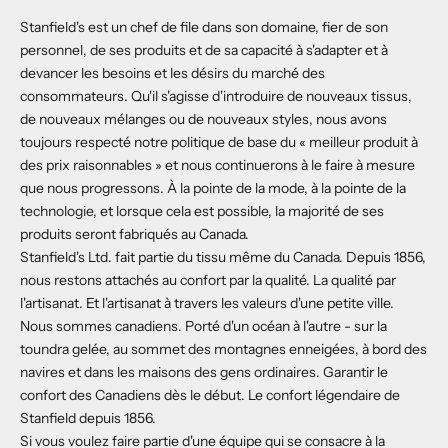
Stanfield's est un chef de file dans son domaine, fier de son
personnel, de ses produits et de sa capacité à s'adapter et à
devancer les besoins et les désirs du marché des
consommateurs. Qu'il s'agisse d'introduire de nouveaux tissus,
de nouveaux mélanges ou de nouveaux styles, nous avons
toujours respecté notre politique de base du « meilleur produit à
des prix raisonnables » et nous continuerons à le faire à mesure
que nous progressons. À la pointe de la mode, à la pointe de la
technologie, et lorsque cela est possible, la majorité de ses
produits seront fabriqués au Canada.
Stanfield's Ltd. fait partie du tissu même du Canada. Depuis 1856,
nous restons attachés au confort par la qualité. La qualité par
l'artisanat. Et l'artisanat à travers les valeurs d'une petite ville.
Nous sommes canadiens. Porté d'un océan à l'autre - sur la
toundra gelée, au sommet des montagnes enneigées, à bord des
navires et dans les maisons des gens ordinaires. Garantir le
confort des Canadiens dès le début. Le confort légendaire de
Stanfield depuis 1856.
Si vous voulez faire partie d'une équipe qui se consacre à la