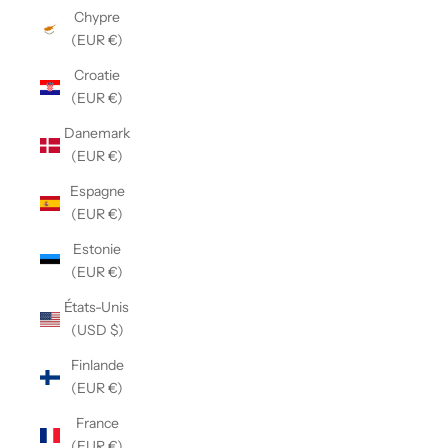
Chypre
(EUR €)
Croatie
(EUR €)
Danemark
(EUR €)
Espagne
(EUR €)
Estonie
(EUR €)
États-Unis
(USD $)
Finlande
(EUR €)
France
(EUR €)