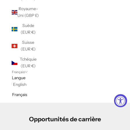
Royaume-
Uni (GBP £)
Suède
(EUR €)
Suisse
(EUR €)
Tchéquie
(EUR €)
Français
Langue
English
Français
Opportunités de carrière