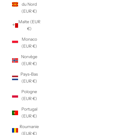
du Nord
(EUR €)
Malte (EUR
€)
Monaco
(EUR €)
Norvège
(EUR €)
Pays-Bas
(EUR €)
Pologne
(EUR €)
Portugal
(EUR €)
Roumanie
(EUR €)