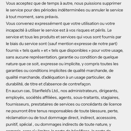
Vous acceptez que de temps à autre, nous puissions supprimer
le service pour des périodes indéterminées ou annuler le service
à tout moment, sans préavis.
Vous convenez expressément que votre utilisation ou votre
incapacité à utiliser le service est à vos risques et périls. Le
service et tous les produits et services qui vous sont fournis par
le biais du service sont (sauf mention expresse de notre part)
fournis « tels quels » et « tels que disponibles » pour votre usage,
sans aucune représentation, garantie ou condition de quelque
nature que ce soit, expresse ou implicite, y compris toutes les
garanties ou conditions implicites de qualité marchande, de
qualité marchande, d'adéquation à un usage particulier, de
durabilité, de titre et d'absence de contrefaçon.
En aucun cas, Stanfield's Ltd., nos administrateurs, dirigeants,
employés, sociétés affiliées, agents, sous-traitants, stagiaires,
fournisseurs, prestataires de services ou concédants de licence
ne pourront être tenus responsables de toute blessure, perte,
réclamation ou de tout dommage direct, indirect, accessoire,
punitif, spécial , ou dommages indirects de toute nature, y