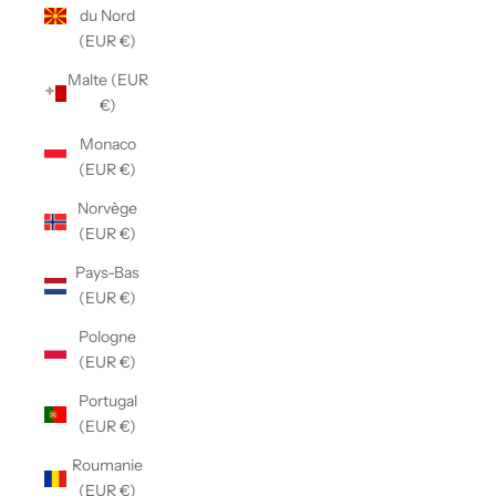
du Nord
(EUR €)
Malte (EUR
€)
Monaco
(EUR €)
Norvège
(EUR €)
Pays-Bas
(EUR €)
Pologne
(EUR €)
Portugal
(EUR €)
Roumanie
(EUR €)