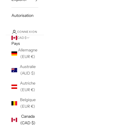
Autorisation
CONNEXION
CAD $
Pays
Allemagne
(EUR €)
Australie
(AUD $)
Autriche
(EUR €)
Belgique
(EUR €)
Canada
(CAD $)