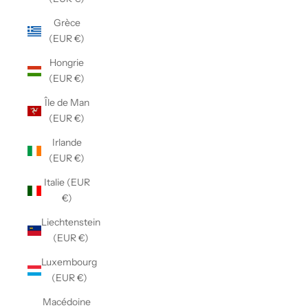
Grèce
(EUR €)
Hongrie
(EUR €)
Île de Man
(EUR €)
Irlande
(EUR €)
Italie (EUR
€)
Liechtenstein
(EUR €)
Luxembourg
(EUR €)
Macédoine