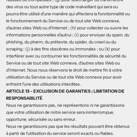
des virus ou tout autre type de code malveillant qui sera ou
pourra être utilisé d'une manière qui affectera la fonctionnalité ou
le fonctionnement du Service ou de tout site Web connexe,
d'autres sites Web ou d'Internet ; (h) pour collecter ou suivre les
informations personnelles d'autrui ; (i) pour envoyer du spam, du
phishing, du pharm, du prétexte, du spider, du crawl ou du
scraping ; (j) à des fins obscènes ou immorales ; ou (k) pour
interférer avec ou contourner les fonctionnalités de sécurité du
Service ou de tout site Web connexe, d'autres sites Web ou
d'Internet. Nous nous réservons le droit de mettre fin à votre
utilisation du Service ou de tout site Web connexe pour avoir
enfreint l'une des utilisations interdites.
ARTICLE 13 - EXCLUSION DE GARANTIES ; LIMITATION DE
RESPONSABILITÉ
Nous ne garantissons pas, ne représentons ni ne garantissons
que votre utilisation de notre service sera ininterrompue,
opportune, sécurisée ou sans erreur.
Nous ne garantissons pas que les résultats pouvant être obtenus
à partir de l'utilisation du service seront exacts ou fiables.