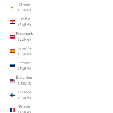
Chypre
(EUR €)
Croatie
(EUR €)
Danemark
(EUR €)
Espagne
(EUR €)
Estonie
(EUR €)
États-Unis
(USD $)
Finlande
(EUR €)
France
(EUR €)