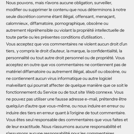
Nous pouvons, mais n'avons aucune obligation, surveiller,
modifier ou supprimer le contenu que nous déterminons à notre
seule discrétion comme étant illégal, offensant, menaçant,
calomnieux, diffamatoire, pornographique, obscène ou
autrement répréhensible ou violant la propriété intellectuelle de
toute partie ou les présentes conditions d'utilisation. .
Vous acceptez que vos commentaires ne violent aucun droit d'un
tiers, y compris le droit d'auteur, la marque, la confidentialité, la
personnalité ou tout autre droit personnel ou de propriété. Vous
acceptez en outre que vos commentaires ne contiennent pas de
matériel diffamatoire ou autrement illégal, abusif ou obscène, ou
ne contiennent aucun virus informatique ou autre logiciel
malveillant qui pourrait affecter de quelque manière que ce soit le
fonctionnement du Service ou de tout site Web connexe. Vous
ne pouvez pas utiliser une fausse adresse e-mail, prétendre être
quelqu'un d'autre que vous-même, ou nous induire en erreur ou
induire des tiers en erreur quant à l'origine de tout commentaire.
Vous êtes seul responsable des commentaires que vous faites et
de leur exactitude. Nous n'assumons aucune responsabilité et
n'assumons aucune responsabilité pour les commentaires