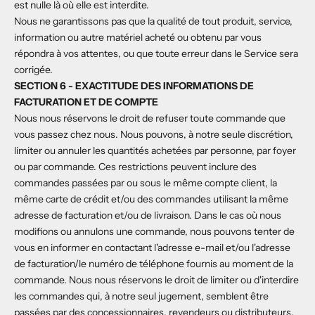
est nulle là où elle est interdite.
Nous ne garantissons pas que la qualité de tout produit, service,
information ou autre matériel acheté ou obtenu par vous
répondra à vos attentes, ou que toute erreur dans le Service sera
corrigée.
SECTION 6 - EXACTITUDE DES INFORMATIONS DE
FACTURATION ET DE COMPTE
Nous nous réservons le droit de refuser toute commande que
vous passez chez nous. Nous pouvons, à notre seule discrétion,
limiter ou annuler les quantités achetées par personne, par foyer
ou par commande. Ces restrictions peuvent inclure des
commandes passées par ou sous le même compte client, la
même carte de crédit et/ou des commandes utilisant la même
adresse de facturation et/ou de livraison. Dans le cas où nous
modifions ou annulons une commande, nous pouvons tenter de
vous en informer en contactant l'adresse e-mail et/ou l'adresse
de facturation/le numéro de téléphone fournis au moment de la
commande. Nous nous réservons le droit de limiter ou d'interdire
les commandes qui, à notre seul jugement, semblent être
passées par des concessionnaires, revendeurs ou distributeurs.