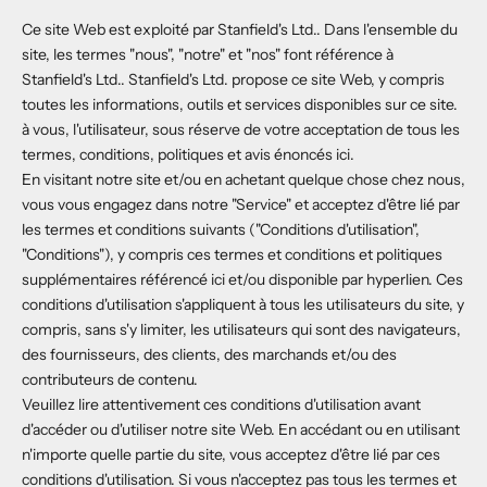
Ce site Web est exploité par Stanfield's Ltd.. Dans l'ensemble du
site, les termes "nous", "notre" et "nos" font référence à
Stanfield's Ltd.. Stanfield's Ltd. propose ce site Web, y compris
toutes les informations, outils et services disponibles sur ce site.
à vous, l'utilisateur, sous réserve de votre acceptation de tous les
termes, conditions, politiques et avis énoncés ici.
En visitant notre site et/ou en achetant quelque chose chez nous,
vous vous engagez dans notre "Service" et acceptez d'être lié par
les termes et conditions suivants ("Conditions d'utilisation",
"Conditions"), y compris ces termes et conditions et politiques
supplémentaires référencé ici et/ou disponible par hyperlien. Ces
conditions d'utilisation s'appliquent à tous les utilisateurs du site, y
compris, sans s'y limiter, les utilisateurs qui sont des navigateurs,
des fournisseurs, des clients, des marchands et/ou des
contributeurs de contenu.
Veuillez lire attentivement ces conditions d'utilisation avant
d'accéder ou d'utiliser notre site Web. En accédant ou en utilisant
n'importe quelle partie du site, vous acceptez d'être lié par ces
conditions d'utilisation. Si vous n'acceptez pas tous les termes et