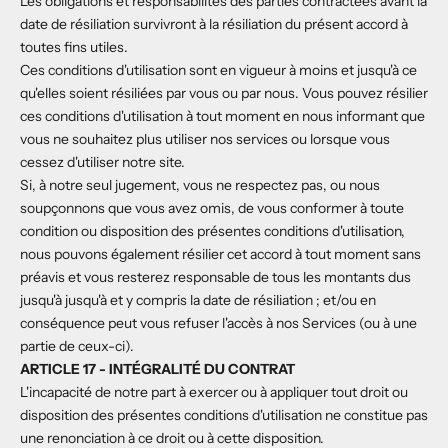
Les obligations et responsabilités des parties contractées avant la
date de résiliation survivront à la résiliation du présent accord à
toutes fins utiles.
Ces conditions d'utilisation sont en vigueur à moins et jusqu'à ce
qu'elles soient résiliées par vous ou par nous. Vous pouvez résilier
ces conditions d'utilisation à tout moment en nous informant que
vous ne souhaitez plus utiliser nos services ou lorsque vous
cessez d'utiliser notre site.
Si, à notre seul jugement, vous ne respectez pas, ou nous
soupçonnons que vous avez omis, de vous conformer à toute
condition ou disposition des présentes conditions d'utilisation,
nous pouvons également résilier cet accord à tout moment sans
préavis et vous resterez responsable de tous les montants dus
jusqu'à jusqu'à et y compris la date de résiliation ; et/ou en
conséquence peut vous refuser l'accès à nos Services (ou à une
partie de ceux-ci).
ARTICLE 17 - INTÉGRALITÉ DU CONTRAT
L'incapacité de notre part à exercer ou à appliquer tout droit ou
disposition des présentes conditions d'utilisation ne constitue pas
une renonciation à ce droit ou à cette disposition.