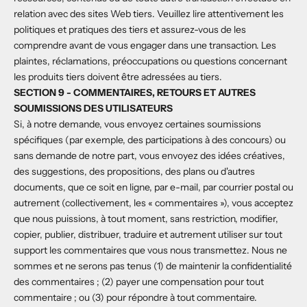
relation avec des sites Web tiers. Veuillez lire attentivement les
politiques et pratiques des tiers et assurez-vous de les
comprendre avant de vous engager dans une transaction. Les
plaintes, réclamations, préoccupations ou questions concernant
les produits tiers doivent être adressées au tiers.
SECTION 9 - COMMENTAIRES, RETOURS ET AUTRES
SOUMISSIONS DES UTILISATEURS
Si, à notre demande, vous envoyez certaines soumissions
spécifiques (par exemple, des participations à des concours) ou
sans demande de notre part, vous envoyez des idées créatives,
des suggestions, des propositions, des plans ou d'autres
documents, que ce soit en ligne, par e-mail, par courrier postal ou
autrement (collectivement, les « commentaires »), vous acceptez
que nous puissions, à tout moment, sans restriction, modifier,
copier, publier, distribuer, traduire et autrement utiliser sur tout
support les commentaires que vous nous transmettez. Nous ne
sommes et ne serons pas tenus (1) de maintenir la confidentialité
des commentaires ; (2) payer une compensation pour tout
commentaire ; ou (3) pour répondre à tout commentaire.