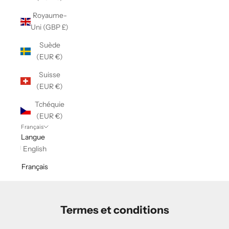
Royaume-
Uni (GBP £)
Suède
(EUR €)
Suisse
(EUR €)
Tchéquie
(EUR €)
Français
Langue
English
Français
Termes et conditions