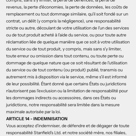
compris, sans s'y limiter, la perte de bénéfices, la perte de
revenus, la perte d'économies, la perte de données, les coûts de
remplacement ou tout dommage similaire, qu'il soit fondé sur un
contrat, un délit (y compris la négligence), une responsabilité
stricte ou autre, découlant de votre utilisation de l'un des services
ou de tout produit acheté à l'aide du service, ou pour toute autre
réclamation liée de quelque manière que ce soit à votre utilisation
du service ou de tout produit, y compris, mais sans s'y limiter,
toute erreur ou omission dans tout contenu, ou toute perte ou
dommage de quelque nature que ce soit résultant de l'utilisation
du service ou de tout contenu (ou produit) publié, transmis ou
autrement mis à disposition via le service, même s'il est informé
de leur possibilité. Étant donné que certains États ou juridictions
n'autorisent pas l'exclusion ou la limitation de responsabilité pour
les dommages indirects ou accessoires, dans ces États ou
juridictions, notre responsabilité sera limitée dans la mesure
maximale autorisée par la loi.
ARTICLE 14 - INDEMNISATION
Vous acceptez d'indemniser, de défendre et de dégager de toute
responsabilité Stanfield's Ltd. et notre société mère, nos filiales,