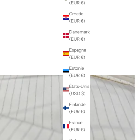
(EUR €)
Croatie
(EUR €)
Danemark
(EUR €)
Espagne
(EUR €)
Estonie
(EUR €)
États-Unis
(USD $)
Finlande
(EUR €)
France
(EUR €)