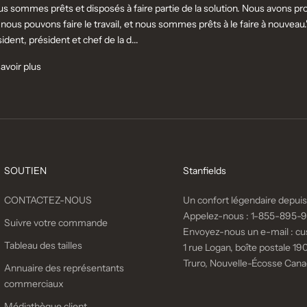
s sommes prêts et disposés à faire partie de la solution. Nous avons pr
nous pouvons faire le travail, et nous sommes prêts à le faire à nouveau.
ident, président et chef de la d...
avoir plus
SOUTIEN
Stanfields
CONTACTEZ-NOUS
Un confort légendaire depuis
Appelez-nous :
1-855-895-
Suivre votre commande
Envoyez-nous un e-mail :
cu
Tableau des tailles
1 rue Logan, boîte postale 190
Truro, Nouvelle-Écosse Can
Annuaire des représentants
commerciaux
Médiathèque client