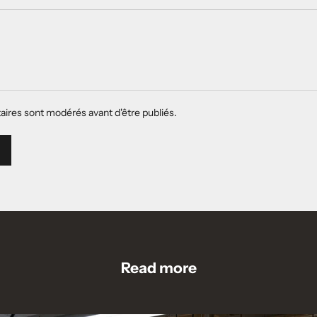
ires sont modérés avant d'être publiés.
Read more