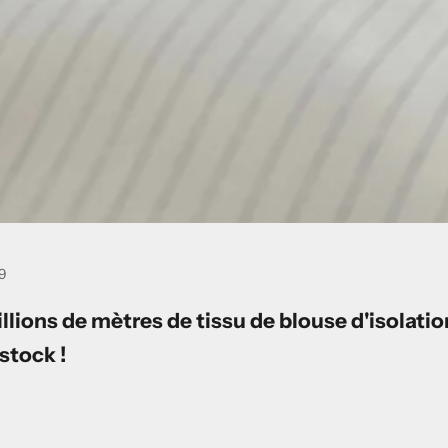
19
llions de mètres de tissu de blouse d'isolatio
stock !