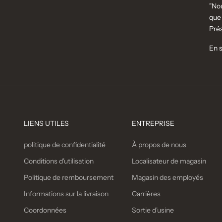
"Nou
que 
Prés
En s
LIENS UTILES
ENTREPRISE
politique de confidentialité
À propos de nous
Conditions d'utilisation
Localisateur de magasin
Politique de remboursement
Magasin des employés
Informations sur la livraison
Carrières
Coordonnées
Sortie d'usine