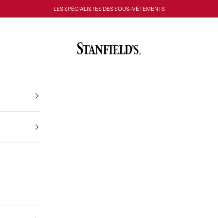
LES SPÉCIALISTES DES SOUS-VÊTEMENTS
Stanfield's