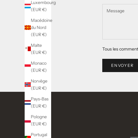
Luxembourg
(EUR €)
Macédoine
du Nord
(EUR €)
Malte
Tous les commenta
(EUR €)
Monaco
ENVOYER
(EUR €)
Norvège
(EUR €)
Pays-Bas
(EUR €)
Pologne
(EUR €)
Portugal