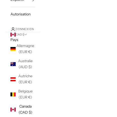
Autorisation
CONNEXION
CAD $
Pays
Allemagne
(EUR €)
Australie
(AUD $)
Autriche
(EUR €)
Belgique
(EUR €)
Canada
(CAD $)