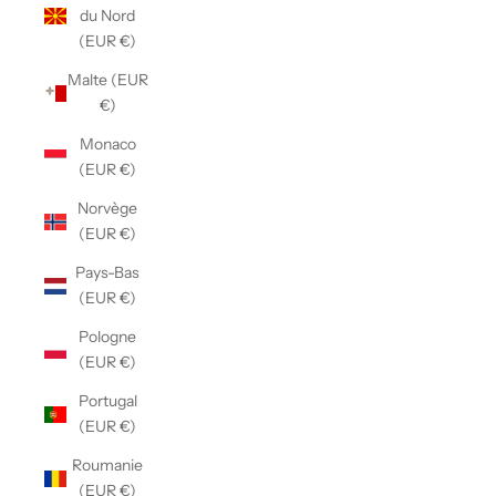
du Nord
(EUR €)
Malte (EUR
€)
Monaco
(EUR €)
Norvège
(EUR €)
Pays-Bas
(EUR €)
Pologne
(EUR €)
Portugal
(EUR €)
Roumanie
(EUR €)