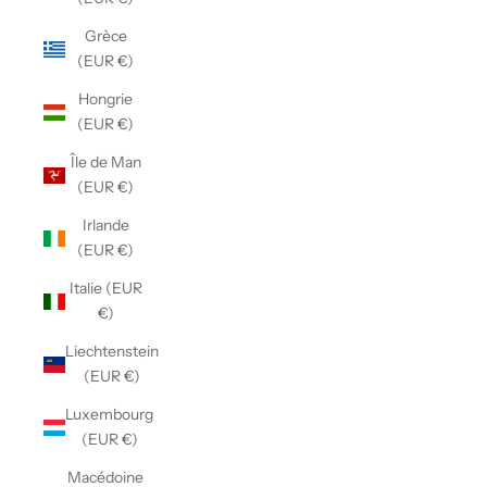
Grèce
(EUR €)
Hongrie
(EUR €)
Île de Man
(EUR €)
Irlande
(EUR €)
Italie (EUR
€)
Liechtenstein
(EUR €)
Luxembourg
(EUR €)
Macédoine