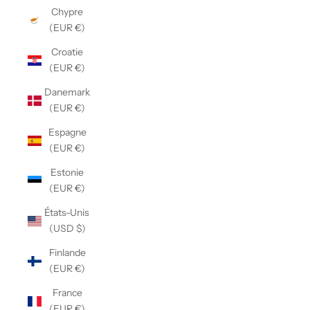
Chypre
(EUR €)
Croatie
(EUR €)
Danemark
(EUR €)
Espagne
(EUR €)
Estonie
(EUR €)
États-Unis
(USD $)
Finlande
(EUR €)
France
(EUR €)