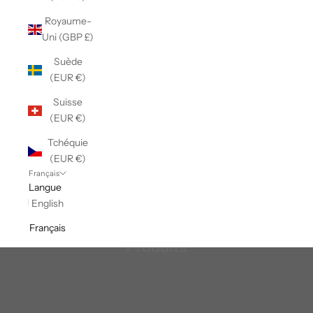
Royaume-
Uni (GBP £)
Suède
(EUR €)
Suisse
(EUR €)
Tchéquie
(EUR €)
Français
Langue
English
Français
Produits