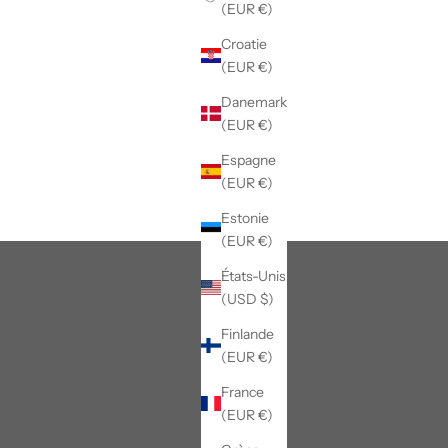
(EUR €)
Croatie
(EUR €)
Danemark
(EUR €)
Espagne
(EUR €)
Estonie
(EUR €)
États-Unis
(USD $)
Finlande
(EUR €)
France
(EUR €)