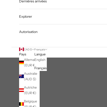
Dernières arrivées
Explorer
Autorisation
CAD $
Français
Pays
Langue
Allemagne
English
(EUR €)
Français
Australie
(AUD $)
Autriche
(EUR €)
Belgique
(EUR €)