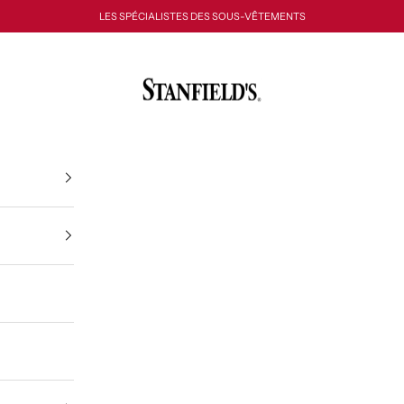
LES SPÉCIALISTES DES SOUS-VÊTEMENTS
Stanfield's