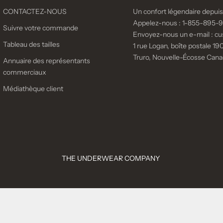
CONTACTEZ-NOUS
Un confort légendaire depuis
Appelez-nous :
1-855-895-
Suivre votre commande
Envoyez-nous un e-mail :
cu
Tableau des tailles
1 rue Logan, boîte postale 190
Truro, Nouvelle-Écosse Can
Annuaire des représentants
commerciaux
Médiathèque client
THE UNDERWEAR COMPANY