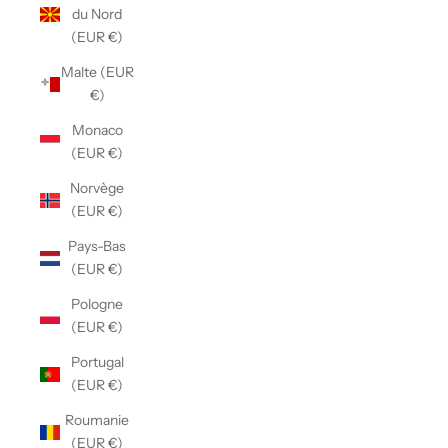
du Nord
(EUR €)
Malte (EUR
€)
Monaco
(EUR €)
Norvège
(EUR €)
Pays-Bas
(EUR €)
Pologne
(EUR €)
Portugal
(EUR €)
Roumanie
(EUR €)