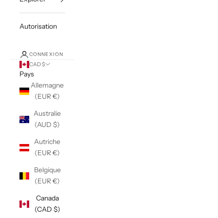
Autorisation
CONNEXION
CAD $
Pays
Allemagne
(EUR €)
Australie
(AUD $)
Autriche
(EUR €)
Belgique
(EUR €)
Canada
(CAD $)