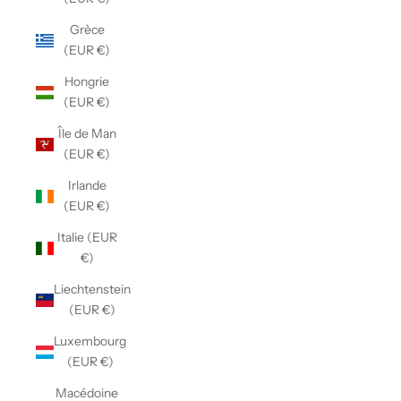
Grèce
(EUR €)
Hongrie
(EUR €)
Île de Man
(EUR €)
Irlande
(EUR €)
Italie (EUR
€)
Liechtenstein
(EUR €)
Luxembourg
(EUR €)
Macédoine