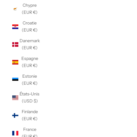
Chypre
(EUR €)
Croatie
(EUR €)
Danemark
(EUR €)
Espagne
(EUR €)
Estonie
(EUR €)
États-Unis
(USD $)
Finlande
(EUR €)
France
(EUR €)