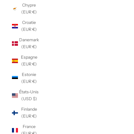
Chypre
(EUR €)
Croatie
(EUR €)
Danemark
(EUR €)
Espagne
(EUR €)
Estonie
(EUR €)
États-Unis
(USD $)
Finlande
(EUR €)
France
(EUR €)