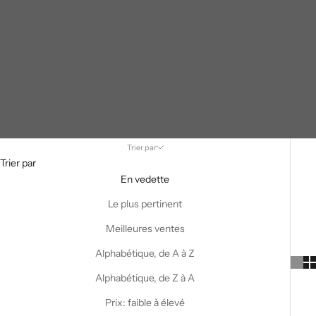
Trier par
Trier par
En vedette
Le plus pertinent
Meilleures ventes
Alphabétique, de A à Z
Alphabétique, de Z à A
Prix: faible à élevé