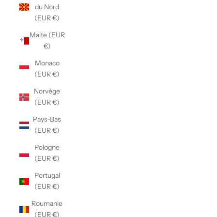
du Nord
(EUR €)
Malte (EUR
€)
Monaco
(EUR €)
Norvège
(EUR €)
Pays-Bas
(EUR €)
Pologne
(EUR €)
Portugal
(EUR €)
Roumanie
(EUR €)