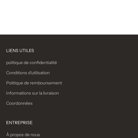
Noir
Gris Mixte
(4.8)
LIENS UTILES
politique de confidentialité
Conditions d'utilisation
Politique de remboursement
Informations sur la livraison
Coordonnées
ENTREPRISE
À propos de nous