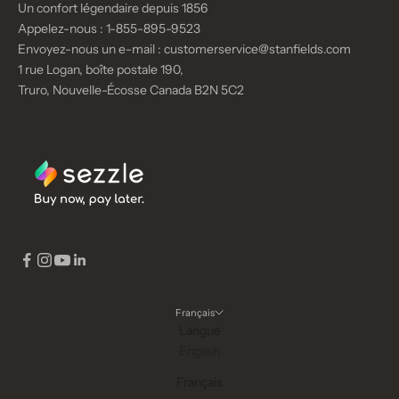
Un confort légendaire depuis 1856
Appelez-nous :
1-855-895-9523
Envoyez-nous un e-mail :
customerservice@stanfields.com
1 rue Logan, boîte postale 190,
Truro, Nouvelle-Écosse Canada B2N 5C2
Français
Langue
English
Français