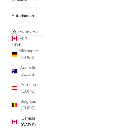
Autorisation
CONNEXION
CAD $
Pays
Allemagne
(EUR €)
Australie
(AUD $)
Autriche
(EUR €)
Belgique
(EUR €)
Canada
(CAD $)