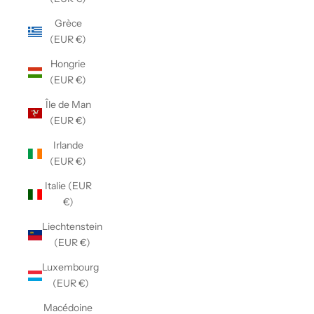
Grèce
(EUR €)
Hongrie
(EUR €)
Île de Man
(EUR €)
Irlande
(EUR €)
Italie (EUR
€)
Liechtenstein
(EUR €)
Luxembourg
(EUR €)
Macédoine