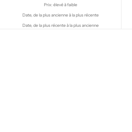
Prix: élevé à faible
Date, de la plus ancienne à la plus récente
Date, de la plus récente à la plus ancienne
Choisir les options
Choisir les options
STANFIELD'S
STANFIELD'S