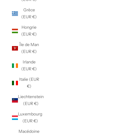
Grèce
(EUR €)
Hongrie
(EUR €)
Île de Man
(EUR €)
Irlande
(EUR €)
Italie (EUR
€)
Liechtenstein
(EUR €)
Luxembourg
(EUR €)
Macédoine