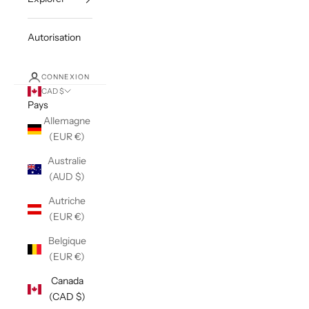
Autorisation
CONNEXION
CAD $
Pays
Allemagne
(EUR €)
Australie
(AUD $)
Autriche
(EUR €)
Belgique
(EUR €)
Canada
(CAD $)