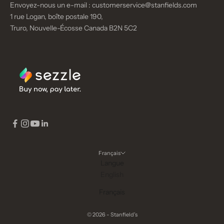
Envoyez-nous un e-mail :
customerservice@stanfields.com
1 rue Logan, boîte postale 190,
Truro, Nouvelle-Écosse Canada B2N 5C2
Français
Langue
English
Français
© 2026 - Stanfield's