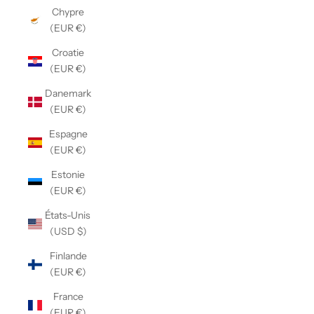
Chypre
(EUR €)
Croatie
(EUR €)
Danemark
(EUR €)
Espagne
(EUR €)
Estonie
(EUR €)
États-Unis
(USD $)
Finlande
(EUR €)
France
(EUR €)