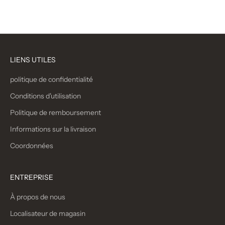
(4.4)
LIENS UTILES
politique de confidentialité
Conditions d'utilisation
Politique de remboursement
Informations sur la livraison
Coordonnées
ENTREPRISE
À propos de nous
Localisateur de magasin