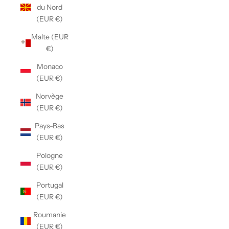
du Nord
(EUR €)
Malte (EUR
€)
Monaco
(EUR €)
Norvège
(EUR €)
Pays-Bas
(EUR €)
Pologne
(EUR €)
Portugal
(EUR €)
Roumanie
(EUR €)