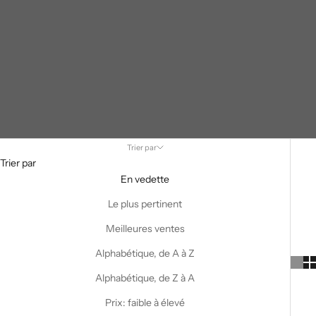
Trier par
Trier par
En vedette
Le plus pertinent
Meilleures ventes
Alphabétique, de A à Z
Alphabétique, de Z à A
Prix: faible à élevé