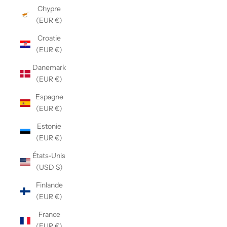
Chypre
(EUR €)
Croatie
(EUR €)
Danemark
(EUR €)
Espagne
(EUR €)
Estonie
(EUR €)
États-Unis
(USD $)
Finlande
(EUR €)
France
(EUR €)