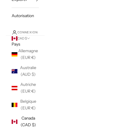
Autorisation
CONNEXION
CAD $
Pays
Allemagne
(EUR €)
Australie
(AUD $)
Autriche
(EUR €)
Belgique
(EUR €)
Canada
(CAD $)