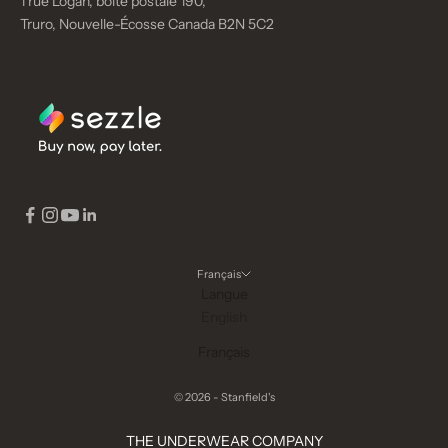
1 rue Logan, boîte postale 190,
Truro, Nouvelle-Écosse Canada B2N 5C2
Français
Langue
English
Français
© 2026 - Stanfield's
THE UNDERWEAR COMPANY