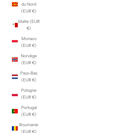
du Nord
(EUR €)
Malte (EUR
€)
Monaco
(EUR €)
Norvège
(EUR €)
Pays-Bas
(EUR €)
Pologne
(EUR €)
Portugal
(EUR €)
Roumanie
(EUR €)