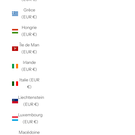
Grèce
(EUR €)
Hongrie
(EUR €)
Île de Man
(EUR €)
Irlande
(EUR €)
Italie (EUR
€)
Liechtenstein
(EUR €)
Luxembourg
(EUR €)
Macédoine