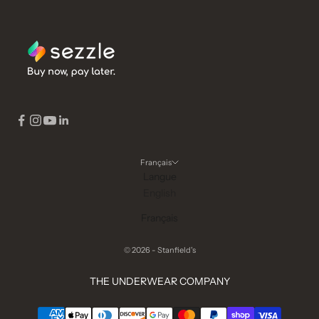
Français
Langue
English
Français
© 2026 - Stanfield's
THE UNDERWEAR COMPANY