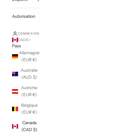
Autorisation
CONNEXION
CAD $
Pays
Allemagne
(EUR €)
Australie
(AUD $)
Autriche
(EUR €)
Belgique
(EUR €)
Canada
(CAD $)