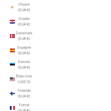
Chypre
(EUR €)
Croatie
(EUR €)
Danemark
(EUR €)
Espagne
(EUR €)
Estonie
(EUR €)
États-Unis
(USD $)
Finlande
(EUR €)
France
(EUR €)