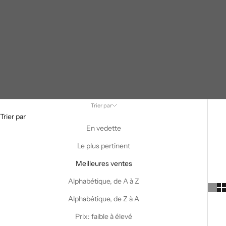
Trier par
Trier par
En vedette
Le plus pertinent
Meilleures ventes
Alphabétique, de A à Z
Alphabétique, de Z à A
Prix: faible à élevé