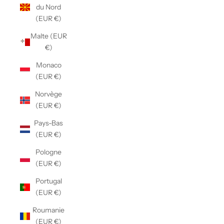
du Nord
(EUR €)
Malte (EUR
€)
Monaco
(EUR €)
Norvège
(EUR €)
Pays-Bas
(EUR €)
Pologne
(EUR €)
Portugal
(EUR €)
Roumanie
(EUR €)