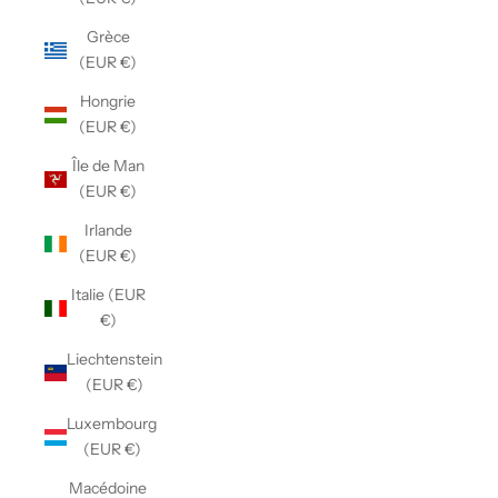
Grèce
(EUR €)
Hongrie
(EUR €)
Île de Man
(EUR €)
Irlande
(EUR €)
Italie (EUR
€)
Liechtenstein
(EUR €)
Luxembourg
(EUR €)
Macédoine