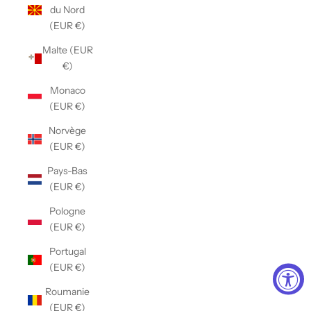
du Nord
(EUR €)
Malte (EUR
€)
Monaco
(EUR €)
Norvège
(EUR €)
Pays-Bas
(EUR €)
Pologne
(EUR €)
Portugal
(EUR €)
Roumanie
(EUR €)