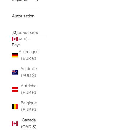
Autorisation
CONNEXION
CAD $
Pays
Allemagne
(EUR €)
Australie
(AUD $)
Autriche
(EUR €)
Belgique
(EUR €)
Canada
(CAD $)