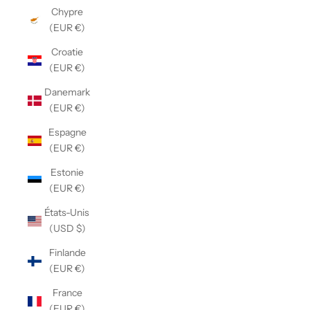
Chypre
(EUR €)
Croatie
(EUR €)
Danemark
(EUR €)
Espagne
(EUR €)
Estonie
(EUR €)
États-Unis
(USD $)
Finlande
(EUR €)
France
(EUR €)