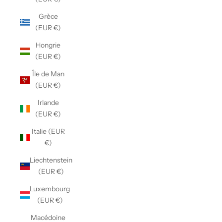
Grèce
(EUR €)
Hongrie
(EUR €)
Île de Man
(EUR €)
Irlande
(EUR €)
Italie (EUR
€)
Liechtenstein
(EUR €)
Luxembourg
(EUR €)
Macédoine