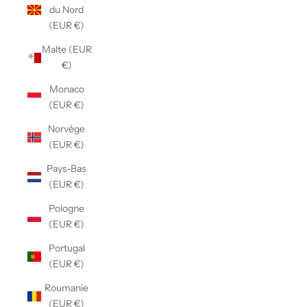
du Nord
(EUR €)
Malte (EUR
€)
Monaco
(EUR €)
Norvège
(EUR €)
Pays-Bas
(EUR €)
Pologne
(EUR €)
Portugal
(EUR €)
Roumanie
(EUR €)