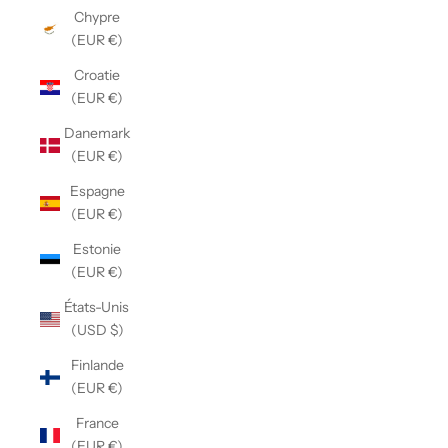
Chypre
(EUR €)
Croatie
(EUR €)
Danemark
(EUR €)
Espagne
(EUR €)
Estonie
(EUR €)
États-Unis
(USD $)
Finlande
(EUR €)
France
(EUR €)