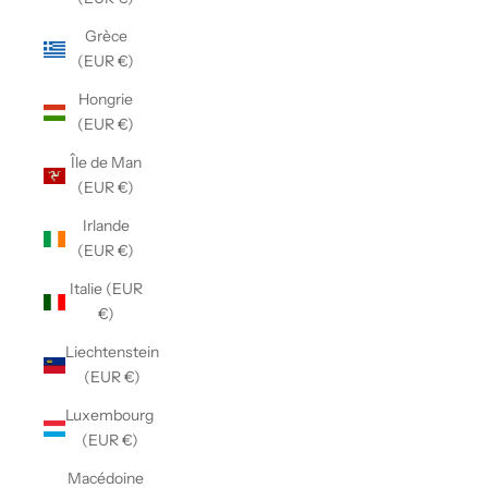
Grèce
(EUR €)
Hongrie
(EUR €)
Île de Man
(EUR €)
Irlande
(EUR €)
Italie (EUR
€)
Liechtenstein
(EUR €)
Luxembourg
(EUR €)
Macédoine