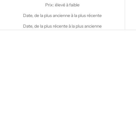
Prix: élevé à faible
Date, de la plus ancienne à la plus récente
Date, de la plus récente à la plus ancienne
Choisir les options
Choisir les options
STANFIELD'S
STANFIELD'S