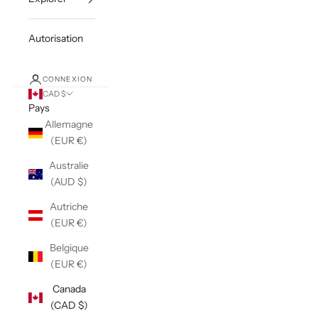
Autorisation
CONNEXION
CAD $
Pays
Allemagne
(EUR €)
Australie
(AUD $)
Autriche
(EUR €)
Belgique
(EUR €)
Canada
(CAD $)