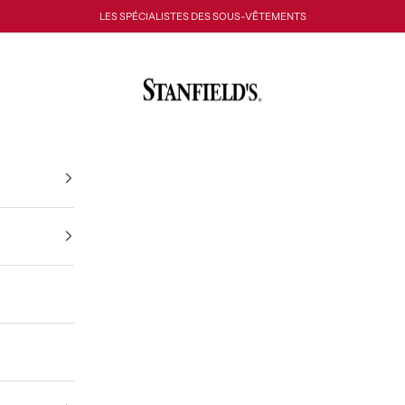
LES SPÉCIALISTES DES SOUS-VÊTEMENTS
Stanfield's