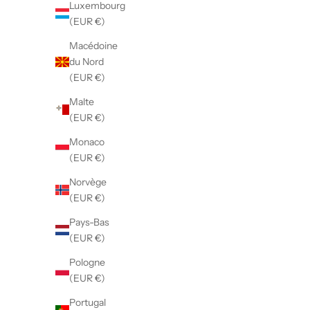
Luxembourg
(EUR €)
Macédoine
du Nord
(EUR €)
Malte
(EUR €)
Monaco
(EUR €)
Norvège
(EUR €)
Pays-Bas
(EUR €)
Pologne
(EUR €)
Portugal