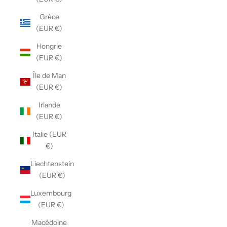
Grèce
(EUR €)
Hongrie
(EUR €)
Île de Man
(EUR €)
Irlande
(EUR €)
Italie (EUR
€)
Liechtenstein
(EUR €)
Luxembourg
(EUR €)
Macédoine