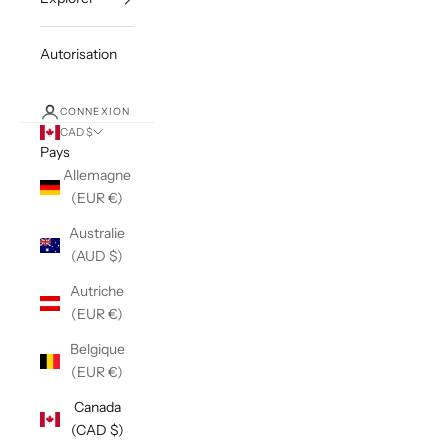
Autorisation
CONNEXION
CAD $
Pays
Allemagne
(EUR €)
Australie
(AUD $)
Autriche
(EUR €)
Belgique
(EUR €)
Canada
(CAD $)