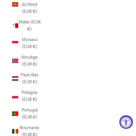
du Nord
(EUR €)
Malte (EUR
€)
Monaco
(EUR €)
Norvège
(EUR €)
Pays-Bas
(EUR €)
Pologne
(EUR €)
Portugal
(EUR €)
Roumanie
(EUR €)