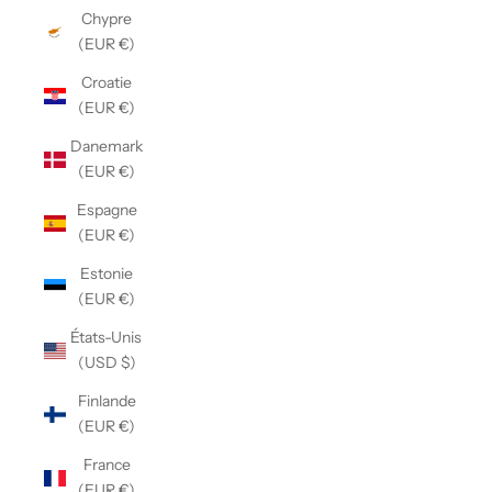
Chypre
(EUR €)
Croatie
(EUR €)
Danemark
(EUR €)
Espagne
(EUR €)
Estonie
(EUR €)
États-Unis
(USD $)
Finlande
(EUR €)
France
(EUR €)