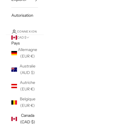
Autorisation
CONNEXION
CAD $
Pays
Allemagne
(EUR €)
Australie
(AUD $)
Autriche
(EUR €)
Belgique
(EUR €)
Canada
(CAD $)