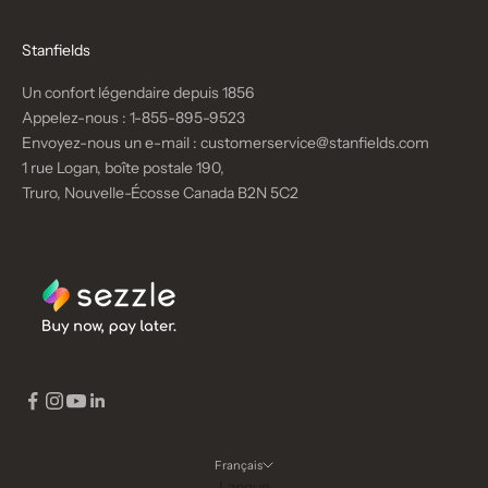
Stanfields
Un confort légendaire depuis 1856
Appelez-nous :
1-855-895-9523
Envoyez-nous un e-mail :
customerservice@stanfields.com
1 rue Logan, boîte postale 190,
Truro, Nouvelle-Écosse Canada B2N 5C2
Français
Langue