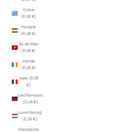
Grèce
(EUR €)
Hongrie
(EUR €)
Île de Man
(EUR €)
Irlande
(EUR €)
Italie (EUR
€)
Liechtenstein
(EUR €)
Luxembourg
(EUR €)
Macédoine