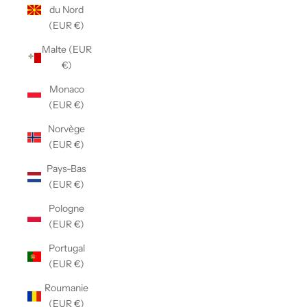
du Nord
(EUR €)
Malte (EUR
€)
Monaco
(EUR €)
Norvège
(EUR €)
Pays-Bas
(EUR €)
Pologne
(EUR €)
Portugal
(EUR €)
Roumanie
(EUR €)