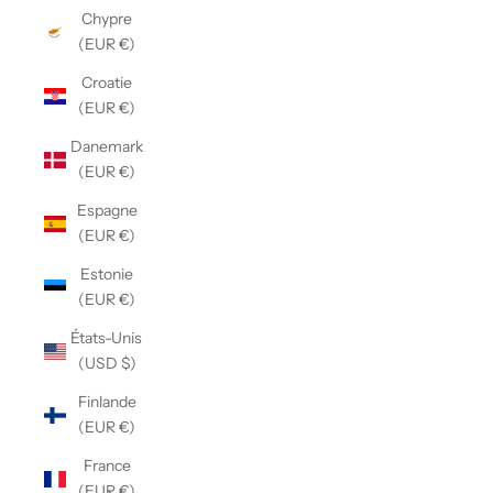
Chypre
(EUR €)
Croatie
(EUR €)
Danemark
(EUR €)
Espagne
(EUR €)
Estonie
(EUR €)
États-Unis
(USD $)
Finlande
(EUR €)
France
(EUR €)