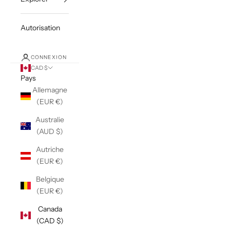
Autorisation
CONNEXION
CAD $
Pays
Allemagne
(EUR €)
Australie
(AUD $)
Autriche
(EUR €)
Belgique
(EUR €)
Canada
(CAD $)