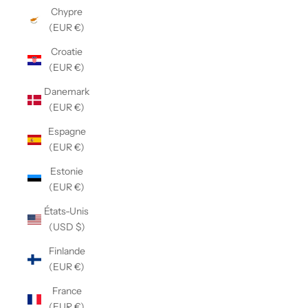
Chypre
(EUR €)
Croatie
(EUR €)
Danemark
(EUR €)
Espagne
(EUR €)
Estonie
(EUR €)
États-Unis
(USD $)
Finlande
(EUR €)
France
(EUR €)