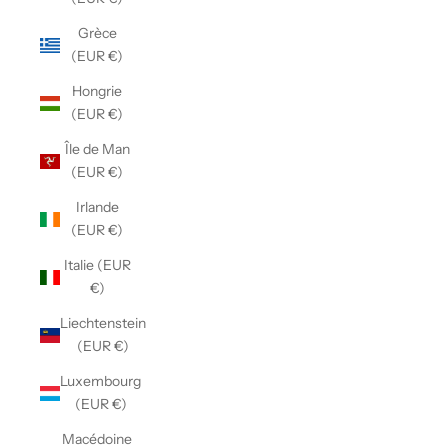
Grèce
(EUR €)
Hongrie
(EUR €)
Île de Man
(EUR €)
Irlande
(EUR €)
Italie (EUR
€)
Liechtenstein
(EUR €)
Luxembourg
(EUR €)
Macédoine