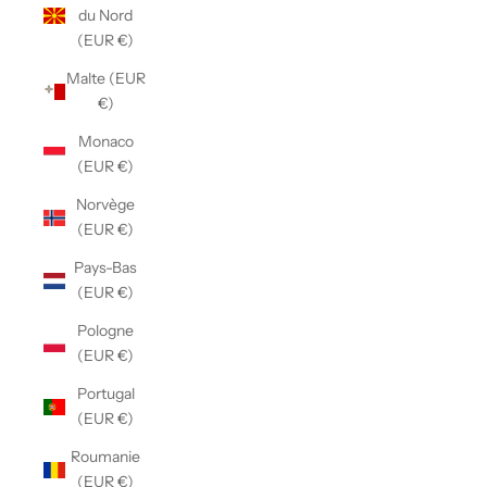
du Nord
(EUR €)
Malte (EUR
€)
Monaco
(EUR €)
Norvège
(EUR €)
Pays-Bas
(EUR €)
Pologne
(EUR €)
Portugal
(EUR €)
Roumanie
(EUR €)