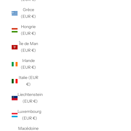
Grèce
(EUR €)
Hongrie
(EUR €)
Île de Man
(EUR €)
Irlande
(EUR €)
Italie (EUR
€)
Liechtenstein
(EUR €)
Luxembourg
(EUR €)
Macédoine