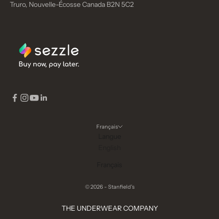
Truro, Nouvelle-Écosse Canada B2N 5C2
Français
Langue
English
Français
© 2026 - Stanfield's
THE UNDERWEAR COMPANY