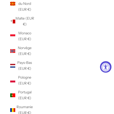
du Nord
(EUR €)
Malte (EUR
€)
Monaco
(EUR €)
Norvège
(EUR €)
Pays-Bas
(EUR €)
Pologne
(EUR €)
Portugal
(EUR €)
Roumanie
(EUR €)