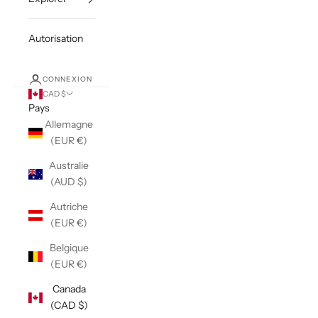
Autorisation
CONNEXION
CAD $
Pays
Allemagne
(EUR €)
Australie
(AUD $)
Autriche
(EUR €)
Belgique
(EUR €)
Canada
(CAD $)