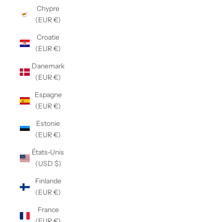
Chypre
(EUR €)
Croatie
(EUR €)
Danemark
(EUR €)
Espagne
(EUR €)
Estonie
(EUR €)
États-Unis
(USD $)
Finlande
(EUR €)
France
(EUR €)