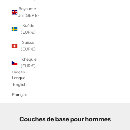
Royaume-
Uni (GBP £)
Suède
(EUR €)
Suisse
(EUR €)
Tchéquie
(EUR €)
Français
Langue
English
Français
Couches de base pour hommes