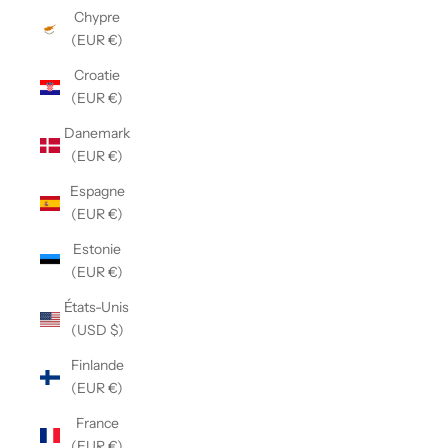
Chypre
(EUR €)
Croatie
(EUR €)
Danemark
(EUR €)
Espagne
(EUR €)
Estonie
(EUR €)
États-Unis
(USD $)
Finlande
(EUR €)
France
(EUR €)