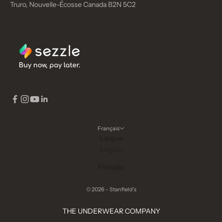
Truro, Nouvelle-Écosse Canada B2N 5C2
Français
Langue
English
Français
© 2026 - Stanfield's
THE UNDERWEAR COMPANY