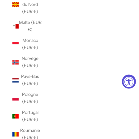
du Nord
(EUR €)
Malte (EUR
€)
Monaco
(EUR €)
Norvège
(EUR €)
Pays-Bas
(EUR €)
Pologne
(EUR €)
Portugal
(EUR €)
Roumanie
(EUR €)