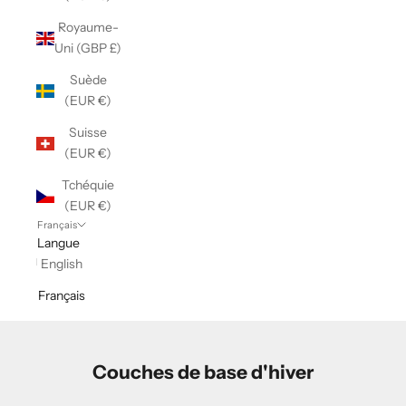
Royaume-
Uni (GBP £)
Suède
(EUR €)
Suisse
(EUR €)
Tchéquie
(EUR €)
Français
Langue
English
Français
Couches de base d'hiver