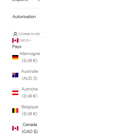
Autorisation
CONNEXION
CAD $
Pays
Allemagne
(EUR €)
Australie
(AUD $)
Autriche
(EUR €)
Belgique
(EUR €)
Canada
(CAD $)