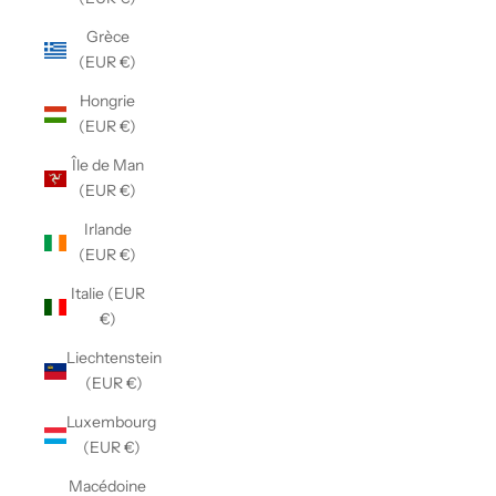
Grèce
(EUR €)
Hongrie
(EUR €)
Île de Man
(EUR €)
Irlande
(EUR €)
Italie (EUR
€)
Liechtenstein
(EUR €)
Luxembourg
(EUR €)
Macédoine