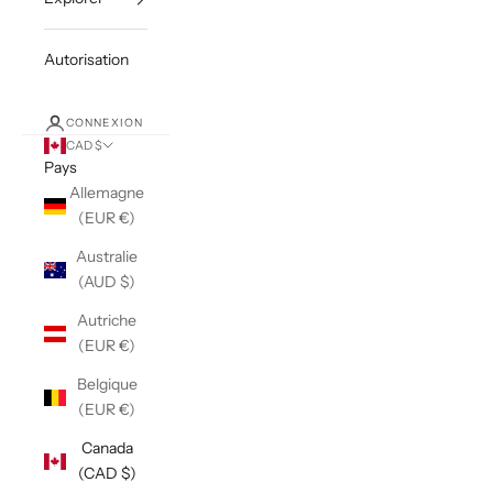
Autorisation
CONNEXION
CAD $
Pays
Allemagne
(EUR €)
Australie
(AUD $)
Autriche
(EUR €)
Belgique
(EUR €)
Canada
(CAD $)