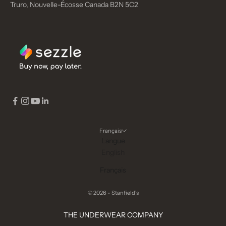
Truro, Nouvelle-Écosse Canada B2N 5C2
Français
Langue
English
Français
© 2026 - Stanfield's
THE UNDERWEAR COMPANY