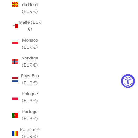
du Nord
(EUR €)
Malte (EUR
€)
Monaco
(EUR €)
Norvège
(EUR €)
Pays-Bas
(EUR €)
Pologne
(EUR €)
Portugal
(EUR €)
Roumanie
(EUR €)