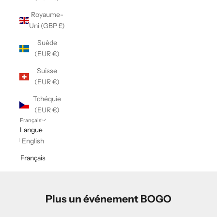
Royaume-
Uni (GBP £)
Suède
(EUR €)
Suisse
(EUR €)
Tchéquie
(EUR €)
Français
Langue
English
Français
Plus un événement BOGO