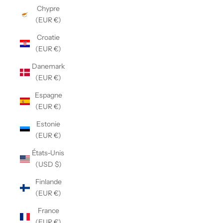
Chypre
(EUR €)
Croatie
(EUR €)
Danemark
(EUR €)
Espagne
(EUR €)
Estonie
(EUR €)
États-Unis
(USD $)
Finlande
(EUR €)
France
(EUR €)