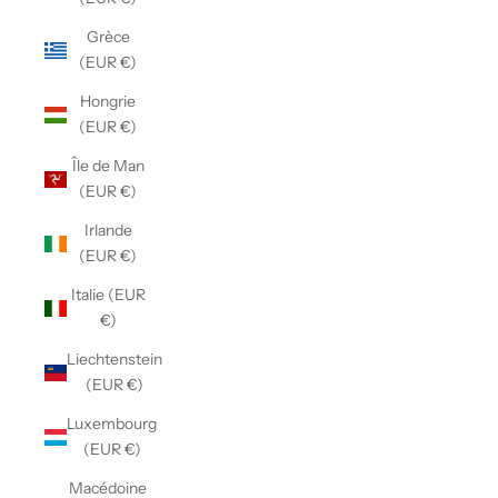
Grèce
(EUR €)
Hongrie
(EUR €)
Île de Man
(EUR €)
Irlande
(EUR €)
Italie (EUR
€)
Liechtenstein
(EUR €)
Luxembourg
(EUR €)
Macédoine