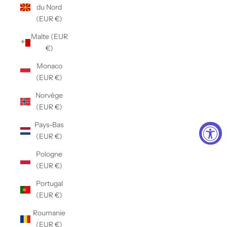
du Nord
(EUR €)
Malte (EUR
€)
Monaco
(EUR €)
Norvège
(EUR €)
Pays-Bas
(EUR €)
Pologne
(EUR €)
Portugal
(EUR €)
Roumanie
(EUR €)