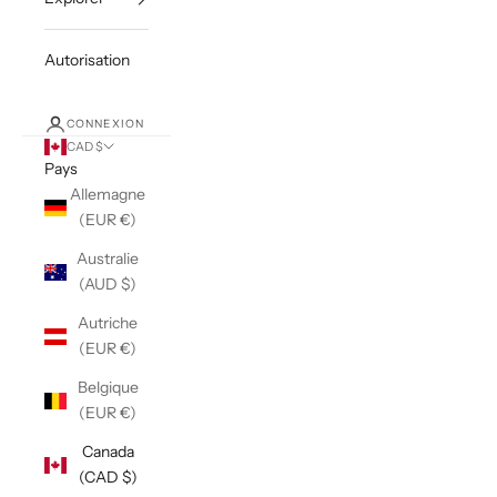
Autorisation
CONNEXION
CAD $
Pays
Allemagne
(EUR €)
Australie
(AUD $)
Autriche
(EUR €)
Belgique
(EUR €)
Canada
(CAD $)