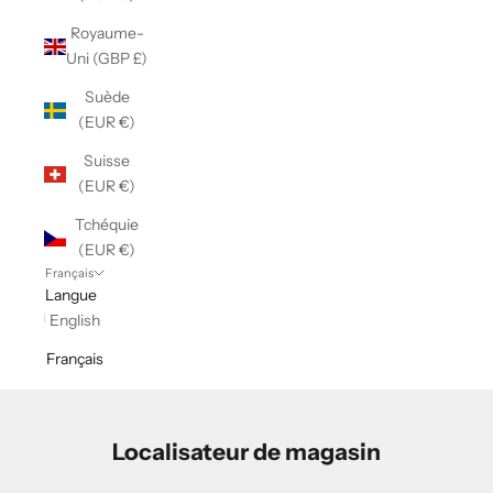
Royaume-
Uni (GBP £)
Suède
(EUR €)
Suisse
(EUR €)
Tchéquie
(EUR €)
Français
Langue
English
Français
Localisateur de magasin