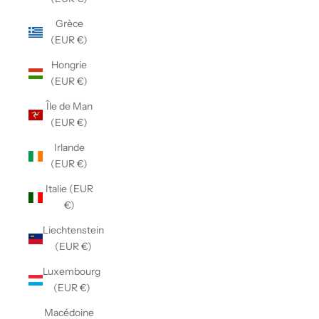
Grèce
(EUR €)
Hongrie
(EUR €)
Île de Man
(EUR €)
Irlande
(EUR €)
Italie (EUR
€)
Liechtenstein
(EUR €)
Luxembourg
(EUR €)
Macédoine