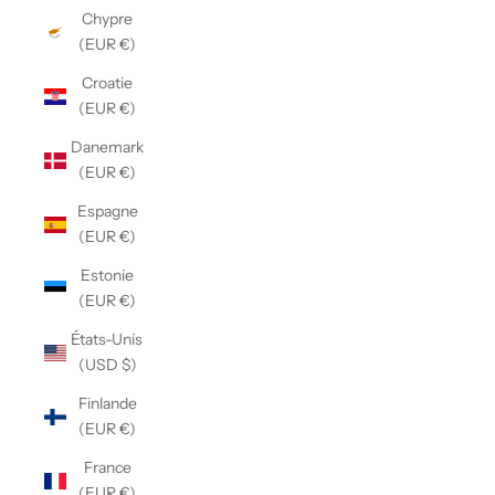
Chypre
(EUR €)
Croatie
(EUR €)
Danemark
(EUR €)
Espagne
(EUR €)
Estonie
(EUR €)
États-Unis
(USD $)
Finlande
(EUR €)
France
(EUR €)