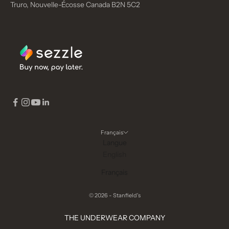
Truro, Nouvelle-Écosse Canada B2N 5C2
Français
Langue
English
Français
© 2026 - Stanfield's
THE UNDERWEAR COMPANY