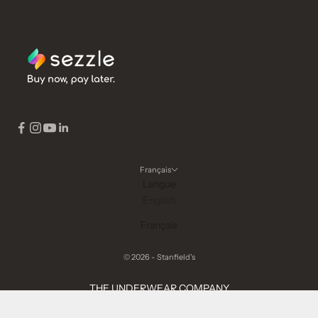
Français
Langue
English
Français
© 2026 - Stanfield's
THE UNDERWEAR COMPANY