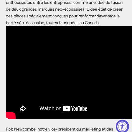
enthousiastes entre les entreprises, comme une idée de fusion
de deux grandes marques néo-écossaises. L'idée était de créer
des pièces spécialement conçues pour renforcer davantage la
fierté néo-écossaise, toutes fabriquées au Canada.
Rob Newcombe, notre vice-président du marketing et des