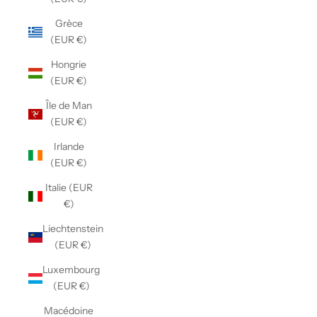
Grèce
(EUR €)
Hongrie
(EUR €)
Île de Man
(EUR €)
Irlande
(EUR €)
Italie (EUR
€)
Liechtenstein
(EUR €)
Luxembourg
(EUR €)
Macédoine