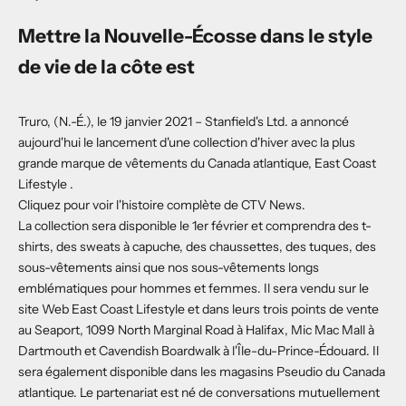
Mettre la Nouvelle-Écosse dans le style
de vie de la côte est
Truro, (N.-É.), le 19 janvier 2021 – Stanfield's Ltd. a annoncé
aujourd'hui le lancement d'une collection d'hiver avec la plus
grande marque de vêtements du Canada atlantique,
East Coast
Lifestyle
.
Cliquez pour voir l'histoire complète de CTV News.
La collection sera disponible le 1er février et comprendra des t-
shirts, des sweats à capuche, des chaussettes, des tuques, des
sous-vêtements ainsi que nos sous-vêtements longs
emblématiques pour hommes et femmes. Il sera vendu sur le
site Web East Coast Lifestyle et dans leurs trois points de vente
au Seaport, 1099 North Marginal Road à Halifax, Mic Mac Mall à
Dartmouth et Cavendish Boardwalk à l'Île-du-Prince-Édouard. Il
sera également disponible dans les magasins Pseudio du Canada
atlantique. Le partenariat est né de conversations mutuellement