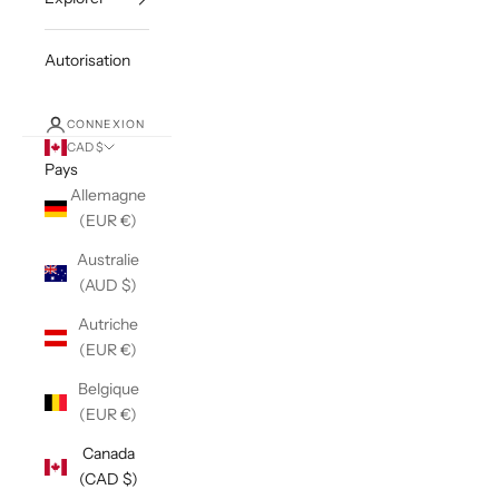
Autorisation
CONNEXION
CAD $
Pays
Allemagne
(EUR €)
Australie
(AUD $)
Autriche
(EUR €)
Belgique
(EUR €)
Canada
(CAD $)