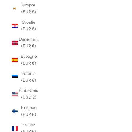
Chypre
(EUR €)
Croatie
(EUR €)
Danemark
(EUR €)
Espagne
(EUR €)
Estonie
(EUR €)
États-Unis
(USD $)
Finlande
(EUR €)
France
(EUR €)