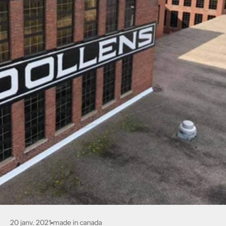
20 janv. 2021
made in canada