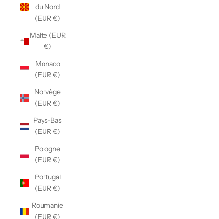
du Nord
(EUR €)
Malte (EUR
€)
Monaco
(EUR €)
Norvège
(EUR €)
Pays-Bas
(EUR €)
Pologne
(EUR €)
Portugal
(EUR €)
Roumanie
(EUR €)