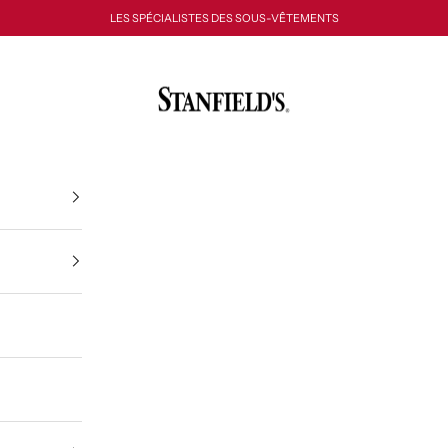
LES SPÉCIALISTES DES SOUS-VÊTEMENTS
Stanfield's